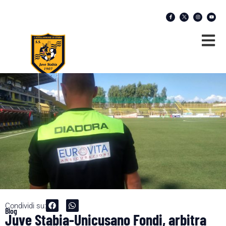
Condividi su:
Blog
Juve Stabia-Unicusano Fondi, arbitra