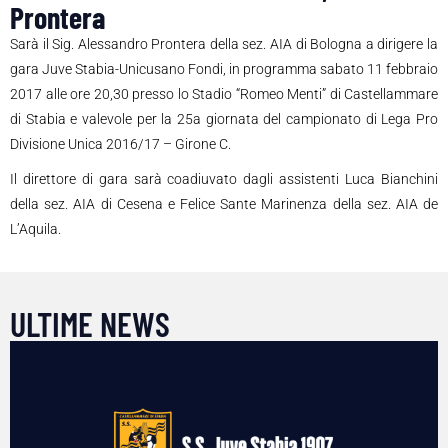
Prontera
Sarà il Sig. Alessandro Prontera della sez. AIA di Bologna a dirigere la
gara Juve Stabia-Unicusano Fondi, in programma sabato 11 febbraio
2017 alle ore 20,30 presso lo Stadio “Romeo Menti” di Castellammare
di Stabia e valevole per la 25a giornata del campionato di Lega Pro
Divisione Unica 2016/17 – Girone C.
Il direttore di gara sarà coadiuvato dagli assistenti Luca Bianchini
della sez. AIA di Cesena e Felice Sante Marinenza della sez. AIA de
L’Aquila.
ULTIME NEWS