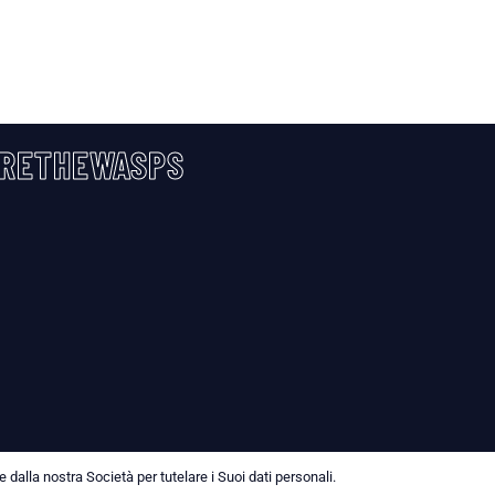
RETHEWASPS
dalla nostra Società per tutelare i Suoi dati personali.