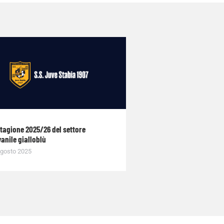
stagione 2025/26 del settore
anile gialloblù
gosto 2025