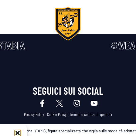
TABIA
#WEA
SEGUICI SUI SOCIAL
Privacy Policy
Cookie Policy
Termini e condizioni generali
 dei Dati Personali (DPO), figura specializzata che vigila sulle modalità adottate 