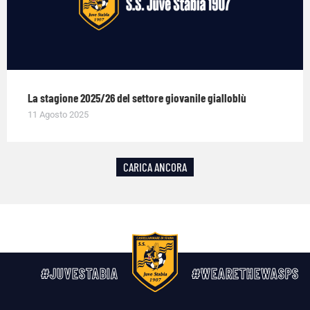
La stagione 2025/26 del settore giovanile gialloblù
11 Agosto 2025
CARICA ANCORA
#JUVESTABIA
#WEARETHEWASPS