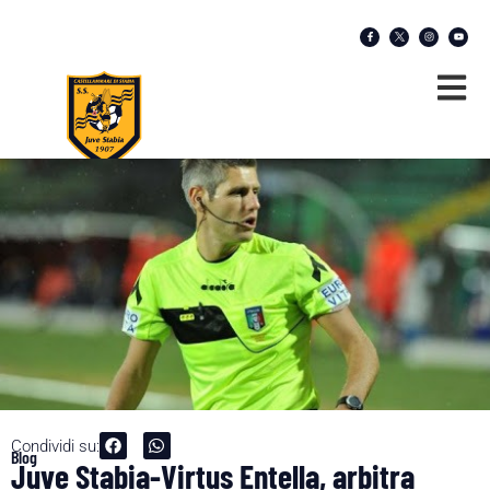
Condividi su:
Blog
Juve Stabia-Virtus Entella, arbitra