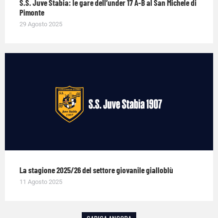
S.S. Juve Stabia: le gare dell’under 17 A-B al San Michele di
Pimonte
29 Agosto 2025
La stagione 2025/26 del settore giovanile gialloblù
11 Agosto 2025