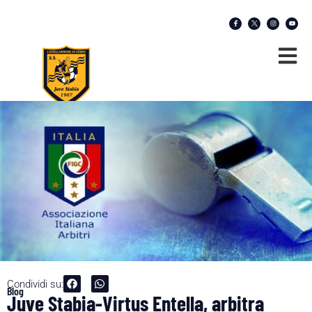
Condividi su:
Blog
Juve Stabia-Virtus Entella, arbitra