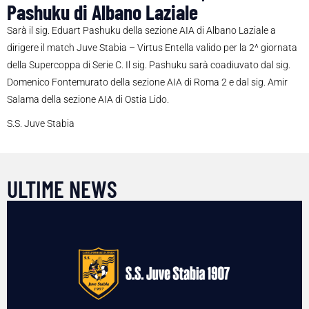
Pashuku di Albano Laziale
Sarà il sig. Eduart Pashuku della sezione AIA di Albano Laziale a
dirigere il match Juve Stabia – Virtus Entella valido per la 2^ giornata
della Supercoppa di Serie C. Il sig. Pashuku sarà coadiuvato dal sig.
Domenico Fontemurato della sezione AIA di Roma 2 e dal sig. Amir
Salama della sezione AIA di Ostia Lido.
S.S. Juve Stabia
ULTIME NEWS