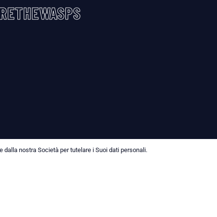
RETHEWASPS
dalla nostra Società per tutelare i Suoi dati personali.