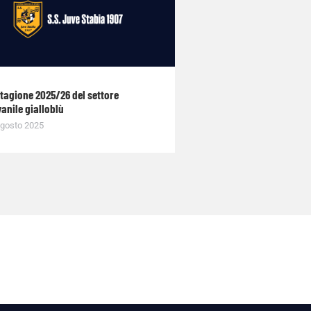
stagione 2025/26 del settore
anile gialloblù
gosto 2025