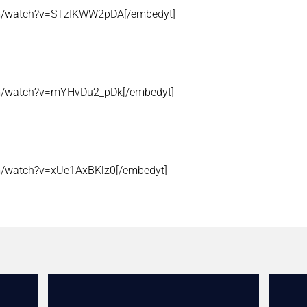
om/watch?v=STzIKWW2pDA[/embedyt]
om/watch?v=mYHvDu2_pDk[/embedyt]
m/watch?v=xUe1AxBKlz0[/embedyt]