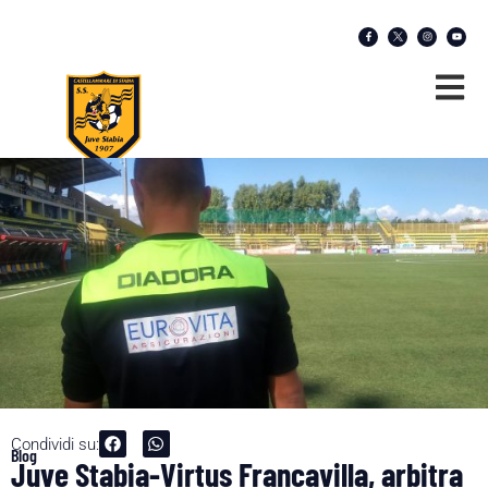
Condividi su:
Blog
Juve Stabia-Virtus Francavilla, arbitra