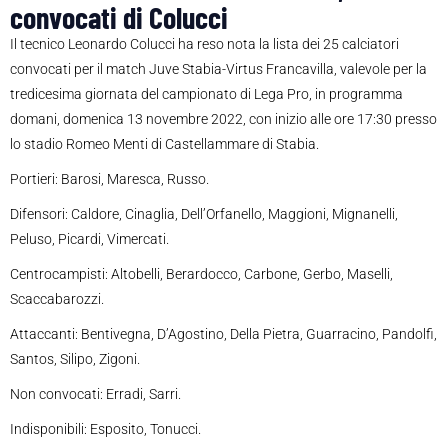
convocati di Colucci
Il tecnico Leonardo Colucci ha reso nota la lista dei 25 calciatori
convocati per il match Juve Stabia-Virtus Francavilla, valevole per la
tredicesima giornata del campionato di Lega Pro, in programma
domani, domenica 13 novembre 2022, con inizio alle ore 17:30 presso
lo stadio Romeo Menti di Castellammare di Stabia.
Portieri: Barosi, Maresca, Russo.
Difensori: Caldore, Cinaglia, Dell’Orfanello, Maggioni, Mignanelli,
Peluso, Picardi, Vimercati.
Centrocampisti: Altobelli, Berardocco, Carbone, Gerbo, Maselli,
Scaccabarozzi.
Attaccanti: Bentivegna, D’Agostino, Della Pietra, Guarracino, Pandolfi,
Santos, Silipo, Zigoni.
Non convocati: Erradi, Sarri.
Indisponibili: Esposito, Tonucci.