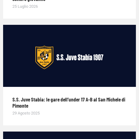
25 Luglio 2026
S.S. Juve Stabia: le gare dell’under 17 A-B al San Michele di
Pimonte
29 Agosto 2025