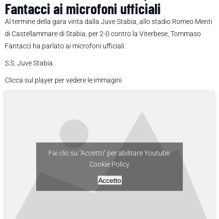
Fantacci ai microfoni ufficiali
Al termine della gara vinta dalla Juve Stabia, allo stadio Romeo Menti
di Castellammare di Stabia, per 2-0 contro la Viterbese, Tommaso
Fantacci ha parlato ai microfoni ufficiali.
S.S. Juve Stabia
Clicca sul player per vedere le immagini
Fai clic su "Accetto" per abilitare Youtube
Cookie Policy
Accetto