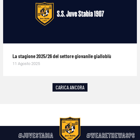
La stagione 2025/26 del settore giovanile gialloblù
11 Agosto 2025
CARICA ANCORA
#JUVESTABIA
#WEARETHEWASPS