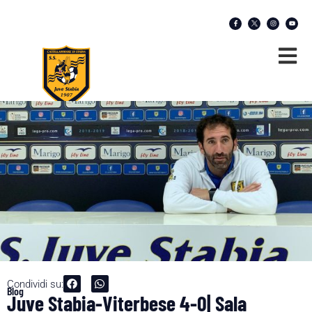
Condividi su:
Blog
Juve Stabia-Viterbese 4-0| Sala