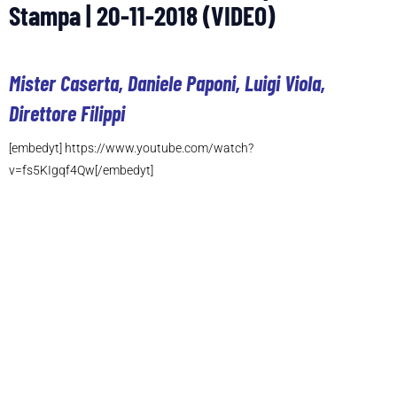
Stampa | 20-11-2018 (VIDEO)
Mister Caserta, Daniele Paponi, Luigi Viola,
Direttore Filippi
[embedyt] https://www.youtube.com/watch?
v=fs5KIgqf4Qw[/embedyt]