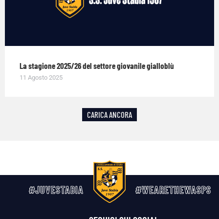
La stagione 2025/26 del settore giovanile gialloblù
11 Agosto 2025
CARICA ANCORA
#JUVESTABIA
#WEARETHEWASPS