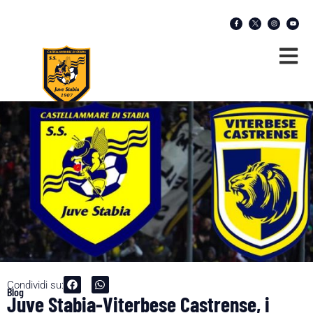
Condividi su:
Blog
Juve Stabia-Viterbese Castrense, i