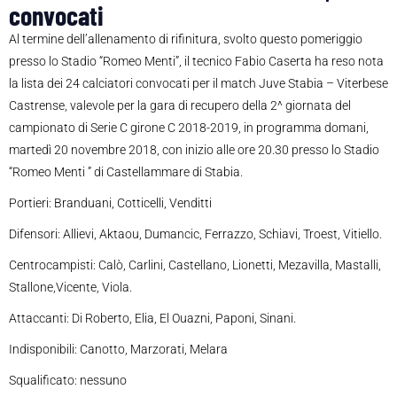
convocati
Al termine dell’allenamento di rifinitura, svolto questo pomeriggio
presso lo Stadio “Romeo Menti”, il tecnico Fabio Caserta ha reso nota
la lista dei 24 calciatori convocati per il match Juve Stabia – Viterbese
Castrense, valevole per la gara di recupero della 2^ giornata del
campionato di Serie C girone C 2018-2019, in programma domani,
martedì 20 novembre 2018, con inizio alle ore 20.30 presso lo Stadio
“Romeo Menti ” di Castellammare di Stabia.
Portieri: Branduani, Cotticelli, Venditti
Difensori: Allievi, Aktaou, Dumancic, Ferrazzo, Schiavi, Troest, Vitiello.
Centrocampisti: Calò, Carlini, Castellano, Lionetti, Mezavilla, Mastalli,
Stallone,Vicente, Viola.
Attaccanti: Di Roberto, Elia, El Ouazni, Paponi, Sinani.
Indisponibili: Canotto, Marzorati, Melara
Squalificato: nessuno