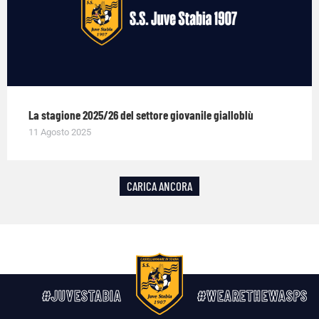
La stagione 2025/26 del settore giovanile gialloblù
11 Agosto 2025
CARICA ANCORA
#JUVESTABIA
#WEARETHEWASPS