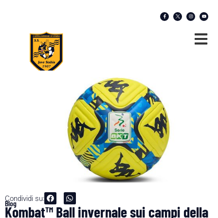
Condividi su:
Blog
Kombat™ Ball invernale sui campi della