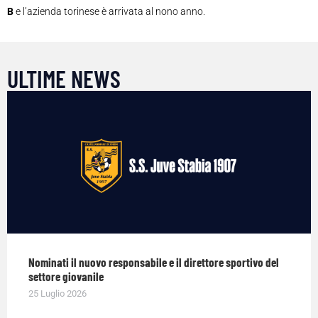
B
e l’azienda torinese è arrivata al nono anno.
ULTIME NEWS
Nominati il nuovo responsabile e il direttore sportivo del
settore giovanile
25 Luglio 2026