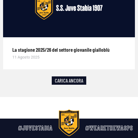
La stagione 2025/26 del settore giovanile gialloblù
11 Agosto 2025
CARICA ANCORA
#JUVESTABIA
#WEARETHEWASPS