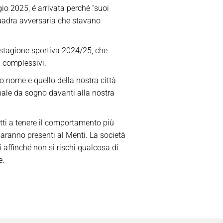
o 2025, é arrivata perché “suoi
squadra avversaria che stavano
 stagione sportiva 2024/25, che
0 complessivi.
o nome e quello della nostra città
inale da sogno davanti alla nostra
utti a tenere il comportamento più
e saranno presenti al Menti. La società
affinché non si rischi qualcosa di
e.