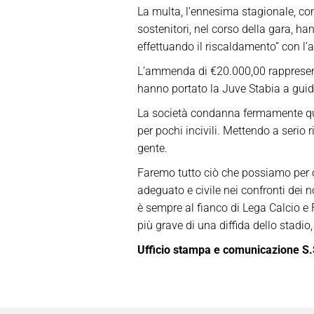
La multa, l’ennesima stagionale, co
sostenitori, nel corso della gara, h
effettuando il riscaldamento” con l’a
L’ammenda di €20.000,00 rappresenta 
hanno portato la Juve Stabia a guida
La società condanna fermamente ques
per pochi incivili. Mettendo a serio 
gente.
Faremo tutto ciò che possiamo per co
adeguato e civile nei confronti dei no
è sempre al fianco di Lega Calcio e
più grave di una diffida dello stad
Ufficio stampa e comunicazione S.