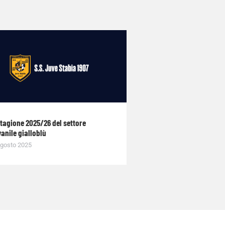
stagione 2025/26 del settore
anile gialloblù
gosto 2025