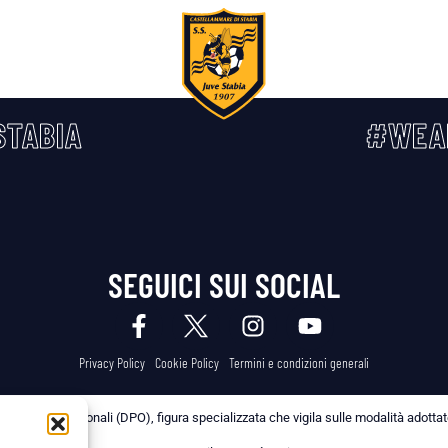
TABIA
#WEA
SEGUICI SUI SOCIAL
Privacy Policy
Cookie Policy
Termini e condizioni generali
 dei Dati Personali (DPO), figura specializzata che vigila sulle modalità adottate 