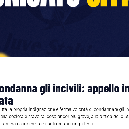
ndanna gli incivili: appello in
ata
tta la propria indignazione e ferma volontà di condannare gli i
ella società e stavolta, cosa ancor più grave, alla diffida dello 
maniera esponenziale dagli organi competenti.