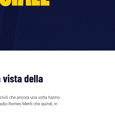
 vista della
ncivili che ancora una volta hanno
Stadio Romeo Menti che quindi, in