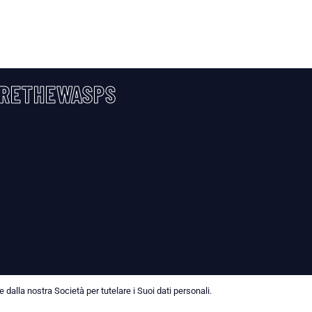
RETHEWASPS
dalla nostra Società per tutelare i Suoi dati personali.