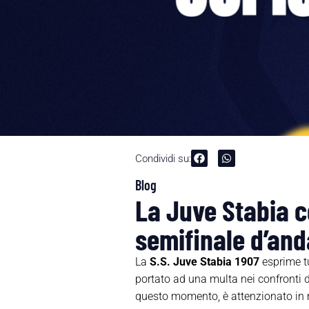
Condividi su:
Blog
La Juve Stabia co
semifinale d’and
La
S.S. Juve Stabia 1907
esprime tu
portato ad una multa nei confronti d
questo momento, è attenzionato in 