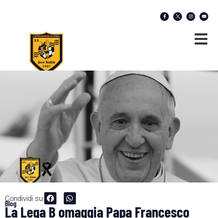
Condividi su:
Blog
La Lega B omaggia Papa Francesco