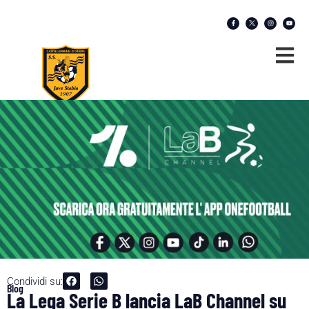
Condividi su:
Blog
La Lega Serie B lancia LaB Channel su