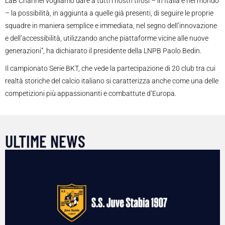
LaB Channel vogliamo dare a tutti i nostri tifosi – in Italia e nel mondo
– la possibilità, in aggiunta a quelle già presenti, di seguire le proprie
squadre in maniera semplice e immediata, nel segno dell’innovazione
e dell’accessibilità, utilizzando anche piattaforme vicine alle nuove
generazioni
”, ha dichiarato il presidente della LNPB
Paolo Bedin
.
Il campionato Serie BKT, che vede la partecipazione di 20 club tra cui
realtà storiche del calcio italiano si caratterizza anche come una delle
competizioni più
appassionanti
e
combattute
d’Europa.
ULTIME NEWS