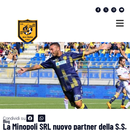
Condividi su:
Blog
La Minopoli SRL nuovo partner della S.S.