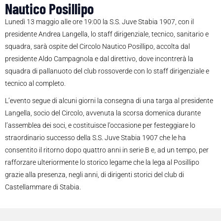
Nautico Posillipo
Lunedì 13 maggio alle ore 19:00 la S.S. Juve Stabia 1907, con il
presidente Andrea Langella, lo staff dirigenziale, tecnico, sanitario e
squadra, sarà ospite del Circolo Nautico Posillipo, accolta dal
presidente Aldo Campagnola e dal direttivo, dove incontrerà la
squadra di pallanuoto del club rossoverde con lo staff dirigenziale e
tecnico al completo.
L’evento segue di alcuni giorni la consegna di una targa al presidente
Langella, socio del Circolo, avvenuta la scorsa domenica durante
l’assemblea dei soci, e costituisce l’occasione per festeggiare lo
straordinario successo della S.S. Juve Stabia 1907 che le ha
consentito il ritorno dopo quattro anni in serie B e, ad un tempo, per
rafforzare ulteriormente lo storico legame che la lega al Posillipo
grazie alla presenza, negli anni, di dirigenti storici del club di
Castellammare di Stabia.