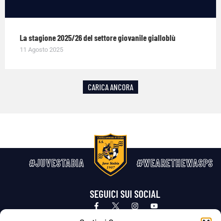
La stagione 2025/26 del settore giovanile gialloblù
11 Agosto 2025
CARICA ANCORA
#JUVESTABIA
#WEARETHEWASPS
SEGUICI SUI SOCIAL
Privacy Policy
Cookie Policy
Termini e condizioni generali