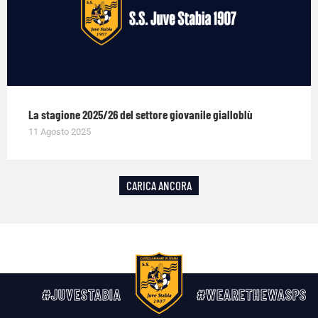
La stagione 2025/26 del settore giovanile gialloblù
11 Agosto 2025
CARICA ANCORA
#JUVESTABIA
#WEARETHEWASPS