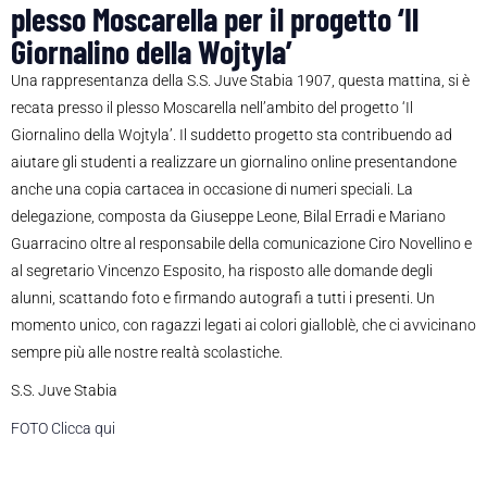
plesso Moscarella per il progetto ‘Il
Giornalino della Wojtyla’
Una rappresentanza della S.S. Juve Stabia 1907, questa mattina, si è
recata presso il plesso Moscarella nell’ambito del progetto ‘Il
Giornalino della Wojtyla’. Il suddetto progetto sta contribuendo ad
aiutare gli studenti a realizzare un giornalino online presentandone
anche una copia cartacea in occasione di numeri speciali. La
delegazione, composta da Giuseppe Leone, Bilal Erradi e Mariano
Guarracino oltre al responsabile della comunicazione Ciro Novellino e
al segretario Vincenzo Esposito, ha risposto alle domande degli
alunni, scattando foto e firmando autografi a tutti i presenti. Un
momento unico, con ragazzi legati ai colori gialloblè, che ci avvicinano
sempre più alle nostre realtà scolastiche.
S.S. Juve Stabia
FOTO Clicca qui