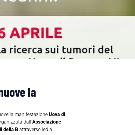
muove la
ove la manifestazione
Uova di
organizzata dall’
Associazione
i della B
attraverso led a