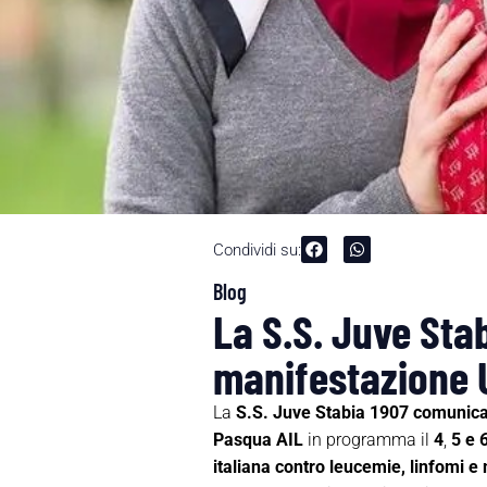
Condividi su:
Blog
La S.S. Juve Sta
manifestazione 
La
S.S. Juve Stabia 1907 comunic
Pasqua AIL
in programma il
4
,
5 e 6
italiana contro leucemie, linfomi 