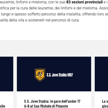
Leucemie, linfomi e mieloma, con le sue
83 sezioni provinciali
e i
ifica per la cura delle leucemie, dei linfomi e del mieloma. Assist
 lungo e spesso sofferto percorso della malattia, offrendo loro 
alità della vita e sostenerli nel percorso di cura.
S.S. Juve Stabia: le gare dell’under 17
La 
nile
A-B al San Michele di Pimonte
giov