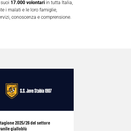
 suoi
17.000 volontari
in tutta Italia,
e i malati e le loro famiglie,
servizi, conoscenza e comprensione.
stagione 2025/26 del settore
anile gialloblù