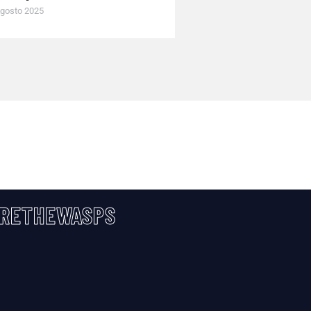
gosto 2025
RETHEWASPS