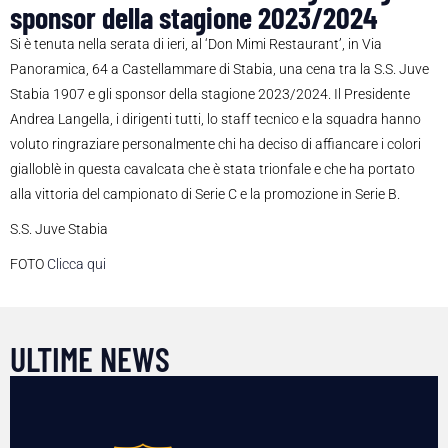
sponsor della stagione 2023/2024
Si è tenuta nella serata di ieri, al ‘Don Mimi Restaurant’, in Via
Panoramica, 64 a Castellammare di Stabia, una cena tra la S.S. Juve
Stabia 1907 e gli sponsor della stagione 2023/2024. Il Presidente
Andrea Langella, i dirigenti tutti, lo staff tecnico e la squadra hanno
voluto ringraziare personalmente chi ha deciso di affiancare i colori
gialloblè in questa cavalcata che è stata trionfale e che ha portato
alla vittoria del campionato di Serie C e la promozione in Serie B.
S.S. Juve Stabia
FOTO
Clicca qui
ULTIME NEWS