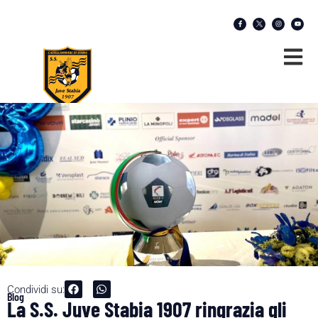
Condividi su:
Blog
La S.S. Juve Stabia 1907 ringrazia gli