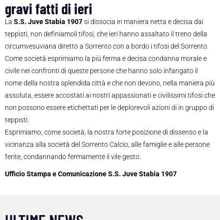
gravi fatti di ieri
La
S.S. Juve Stabia 1907
si dissocia in maniera netta e decisa dai
teppisti, non definiamoli tifosi, che ieri hanno assaltato il treno della
circumvesuviana diretto a Sorrento con a bordo i tifosi del Sorrento.
Come società esprimiamo la più ferma e decisa condanna morale e
civile nei confronti di queste persone che hanno solo infangato il
nome della nostra splendida città e che non devono, nella maniera più
assoluta, essere accostati ai nostri appassionati e civilissimi tifosi che
non possono essere etichettati per le deplorevoli azioni di in gruppo di
teppisti.
Esprimiamo, come società, la nostra forte posizione di dissenso e la
vicinanza alla società del Sorrento Calcio, alle famiglie e alle persone
ferite, condannando fermamente il vile gesto.
Ufficio Stampa e Comunicazione S.S. Juve Stabia 1907