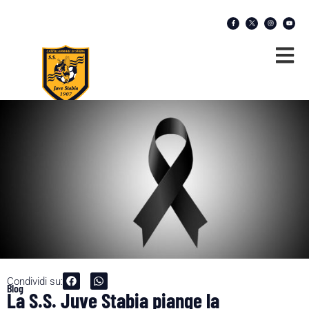
Condividi su:
Blog
La S.S. Juve Stabia piange la