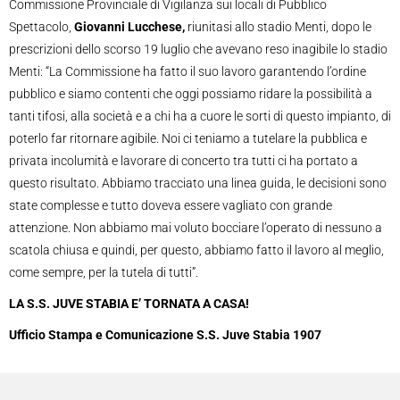
Commissione Provinciale di Vigilanza sui locali di Pubblico
Spettacolo,
Giovanni Lucchese,
riunitasi allo stadio Menti, dopo le
prescrizioni dello scorso 19 luglio che avevano reso inagibile lo stadio
Menti: “La Commissione ha fatto il suo lavoro garantendo l’ordine
pubblico e siamo contenti che oggi possiamo ridare la possibilità a
tanti tifosi, alla società e a chi ha a cuore le sorti di questo impianto, di
poterlo far ritornare agibile. Noi ci teniamo a tutelare la pubblica e
privata incolumità e lavorare di concerto tra tutti ci ha portato a
questo risultato. Abbiamo tracciato una linea guida, le decisioni sono
state complesse e tutto doveva essere vagliato con grande
attenzione. Non abbiamo mai voluto bocciare l’operato di nessuno a
scatola chiusa e quindi, per questo, abbiamo fatto il lavoro al meglio,
come sempre, per la tutela di tutti”.
LA S.S. JUVE STABIA E’ TORNATA A CASA!
Ufficio Stampa e Comunicazione S.S. Juve Stabia 1907