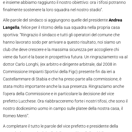
e insieme abbiamo raggiunto il nostro obiettivo: ora i tifosi potranno
finalmente sostenere la loro squadra nel nostro stadio”.
Alle parole del sindaco si aggiungono quelle del presidente
Andrea
Langella
, felice per il ritorno della sua squadra nella propria casa
sportiva: “Ringrazio il sindaco e tutti gli operatori del comune che
hanno lavorato sodo per arrivare a questo risultato, noi siamo un
club che deve crescere e la massima sicurezza per accogliere chi
viene da fuori é la base in prospettiva futura. Un ringraziamento va al
dottor Carlo Longhi, (ex arbitro e dirigente arbitrale, dal 2008 in
Commissione Impianti Sportivi della Figc) presente fin da ieri a
Castellammare di Stabia e che ha preso parte alla commissione, è
stata molto importante anche la sua presenza. Ringraziamo anche
l’opera della Commissione e in particolare la decisione del vice
prefetto Lucchese. Ora riabbracceremo forte i nostri tifosi, che sono il
nostro dodicesimo uomo in campo sulle platee della nostra casa, il
Romeo Menti”.
A completare il tutto le parole del vice prefetto e presidente della