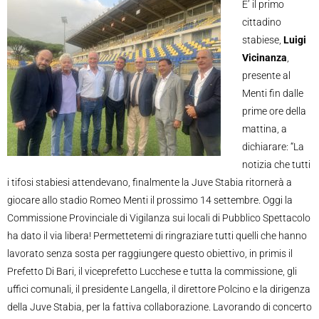
E’ il primo
cittadino
stabiese,
Luigi
Vicinanza
,
presente al
Menti fin dalle
prime ore della
mattina, a
dichiarare: “La
notizia che tutti
i tifosi stabiesi attendevano, finalmente la Juve Stabia ritornerà a
giocare allo stadio Romeo Menti il prossimo 14 settembre. Oggi la
Commissione Provinciale di Vigilanza sui locali di Pubblico Spettacolo
ha dato il via libera! Permettetemi di ringraziare tutti quelli che hanno
lavorato senza sosta per raggiungere questo obiettivo, in primis il
Prefetto Di Bari, il viceprefetto Lucchese e tutta la commissione, gli
uffici comunali, il presidente Langella, il direttore Polcino e la dirigenza
della Juve Stabia, per la fattiva collaborazione. Lavorando di concerto