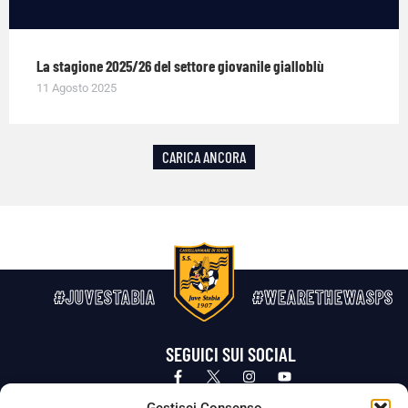
La stagione 2025/26 del settore giovanile gialloblù
11 Agosto 2025
CARICA ANCORA
#JUVESTABIA
#WEARETHEWASPS
SEGUICI SUI SOCIAL
Privacy Policy
Cookie Policy
Termini e condizioni generali