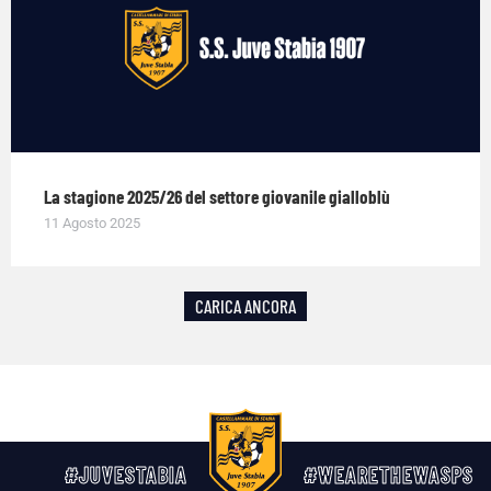
La stagione 2025/26 del settore giovanile gialloblù
11 Agosto 2025
CARICA ANCORA
#JUVESTABIA
#WEARETHEWASPS