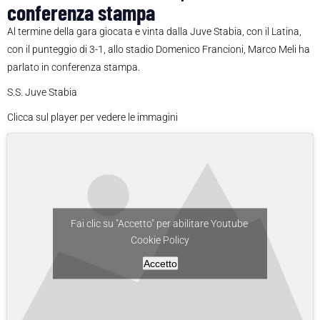
conferenza stampa
Al termine della gara giocata e vinta dalla Juve Stabia, con il Latina,
con il punteggio di 3-1, allo stadio Domenico Francioni, Marco Meli ha
parlato in conferenza stampa.
S.S. Juve Stabia
Clicca sul player per vedere le immagini
Fai clic su "Accetto" per abilitare Youtube
Cookie Policy
Accetto