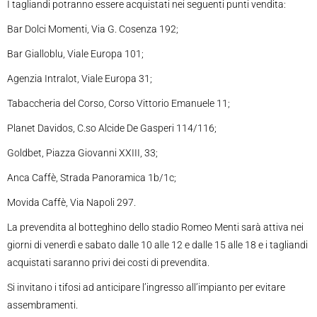
I tagliandi potranno essere acquistati nei seguenti punti vendita:
Bar Dolci Momenti, Via G. Cosenza 192;
Bar Gialloblu, Viale Europa 101;
Agenzia Intralot, Viale Europa 31;
Tabaccheria del Corso, Corso Vittorio Emanuele 11;
Planet Davidos, C.so Alcide De Gasperi 114/116;
Goldbet, Piazza Giovanni XXIII, 33;
Anca Caffè, Strada Panoramica 1b/1c;
Movida Caffè, Via Napoli 297.
La prevendita al botteghino dello stadio Romeo Menti sarà attiva nei
giorni di venerdì e sabato dalle 10 alle 12 e dalle 15 alle 18 e i tagliandi
acquistati saranno privi dei costi di prevendita.
Si invitano i tifosi ad anticipare l’ingresso all’impianto per evitare
assembramenti.