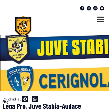
Condividi su:
Blog
Lega Pro, Juve Stabia-Audace