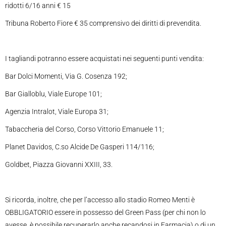
ridotti 6/16 anni € 15
Tribuna Roberto Fiore € 35 comprensivo dei diritti di prevendita.
I tagliandi potranno essere acquistati nei seguenti punti vendita:
Bar Dolci Momenti, Via G. Cosenza 192;
Bar Gialloblu, Viale Europe 101;
Agenzia Intralot, Viale Europa 31;
Tabaccheria del Corso, Corso Vittorio Emanuele 11;
Planet Davidos, C.so Alcide De Gasperi 114/116;
Goldbet, Piazza Giovanni XXIII, 33.
Si ricorda, inoltre, che per l’accesso allo stadio Romeo Menti è
OBBLIGATORIO essere in possesso del Green Pass (per chi non lo
avesse, è possibile recuperarlo anche recandosi in Farmacia) o di un