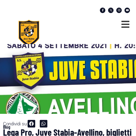
Condividi su:
Blog
Lega Pro, Juve Stabia-Avellino, biglietti