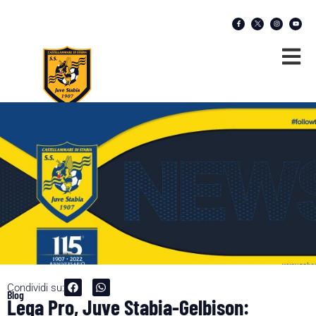
Condividi su:
Blog
Lega Pro, Juve Stabia-Gelbison: