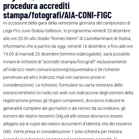
procedura accrediti
stampa/fotografi/AIA-CONI-FIGC
In occasione della gara della ventesima giornata del campionato di
Lega Pro Juve Stabia-Gelbison, in programma venerdì 23 dicembre
alle ore 20:30 allo Stadio “Romeo Menti” di Castellammare di Stabia,
informiamo che a partire da oggi, venerdì 16 dicembre, e fino alle ore
19:00 di martedì 20 dicembre (termine inderogabile), sarà possibile
inviare le richieste di “accrediti stampa/fotografi” esclusivamente
all’indirizzo team.comunicazione@ssjuvestabia.it (le richieste
pervenute ad altro indirizzo mail non saranno prese in
considerazione). Le richieste, formulate su carta intestata delle
testate/emittenti tv/rado/siti web con indicazione degli estremi della
registrazione presso gli Organi competenti, dovranno indicare le
generalità complete dei giornalisti o dei tecnici da accreditare, gli
estremi dei relativi tesserini Odg ed alle stesse dovranno essere
allegate sia le copie dei relativi documenti d’identità che dei tesserini
OdG. Verrà presa in considerazione 1 sola richiesta per testata,