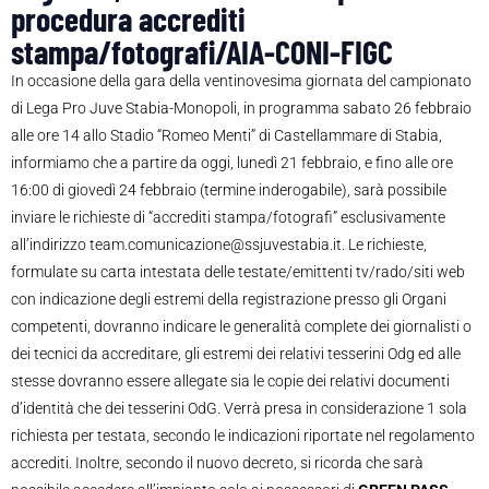
procedura accrediti
stampa/fotografi/AIA-CONI-FIGC
In occasione della gara della ventinovesima giornata del campionato
di Lega Pro Juve Stabia-Monopoli, in programma sabato 26 febbraio
alle ore 14 allo Stadio “Romeo Menti” di Castellammare di Stabia,
informiamo che a partire da oggi, lunedì 21 febbraio, e fino alle ore
16:00 di giovedì 24 febbraio (termine inderogabile), sarà possibile
inviare le richieste di “accrediti stampa/fotografi” esclusivamente
all’indirizzo team.comunicazione@ssjuvestabia.it. Le richieste,
formulate su carta intestata delle testate/emittenti tv/rado/siti web
con indicazione degli estremi della registrazione presso gli Organi
competenti, dovranno indicare le generalità complete dei giornalisti o
dei tecnici da accreditare, gli estremi dei relativi tesserini Odg ed alle
stesse dovranno essere allegate sia le copie dei relativi documenti
d’identità che dei tesserini OdG. Verrà presa in considerazione 1 sola
richiesta per testata, secondo le indicazioni riportate nel regolamento
accrediti. Inoltre, secondo il nuovo decreto, si ricorda che sarà