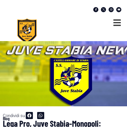
Condividi su:
Blog
Lega Pro, Juve Stabia-Monopoli: