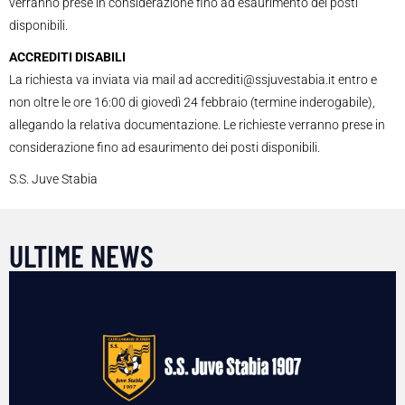
verranno prese in considerazione fino ad esaurimento dei posti
disponibili.
ACCREDITI DISABILI
La richiesta va inviata via mail ad accrediti@ssjuvestabia.it entro e
non oltre le ore 16:00 di giovedì 24 febbraio (termine inderogabile),
allegando la relativa documentazione. Le richieste verranno prese in
considerazione fino ad esaurimento dei posti disponibili.
S.S. Juve Stabia
ULTIME NEWS