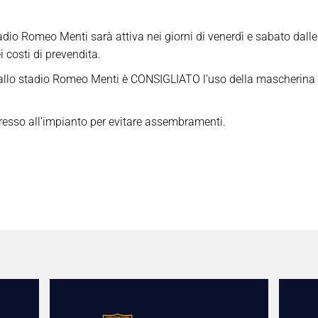
dio Romeo Menti sarà attiva nei giorni di venerdì e sabato dalle 1
i costi di prevendita.
so allo stadio Romeo Menti è CONSIGLIATO l’uso della mascherina 
ingresso all’impianto per evitare assembramenti.