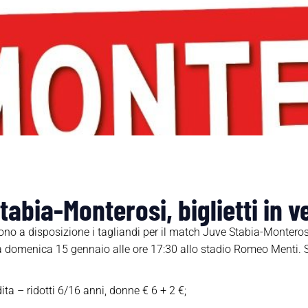
abia-Monterosi, biglietti in ve
no a disposizione i tagliandi per il match Juve Stabia-Monterosi
rà domenica 15 gennaio alle ore 17:30 allo stadio Romeo Menti. S
a – ridotti 6/16 anni, donne € 6 + 2 €;