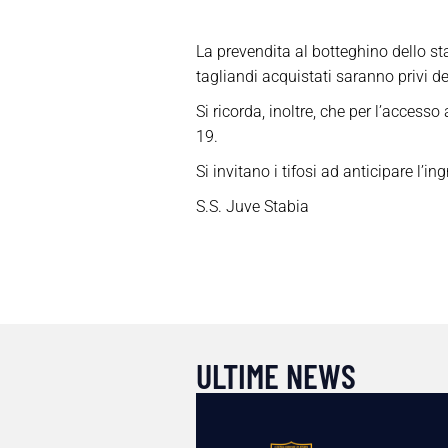
La prevendita al botteghino dello sta
tagliandi acquistati saranno privi de
Si ricorda, inoltre, che per l’acces
19.
Si invitano i tifosi ad anticipare l’
S.S. Juve Stabia
ULTIME NEWS