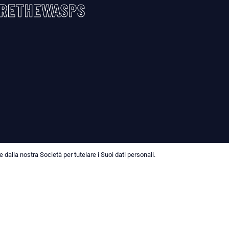
RETHEWASPS
dalla nostra Società per tutelare i Suoi dati personali.