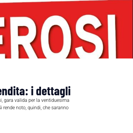
ndita: i dettagli
, gara valida per la ventiduesima
i rende noto, quindi, che saranno