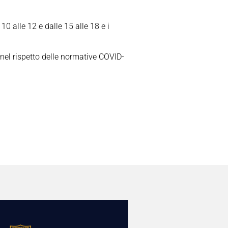
0 alle 12 e dalle 15 alle 18 e i
nel rispetto delle normative COVID-