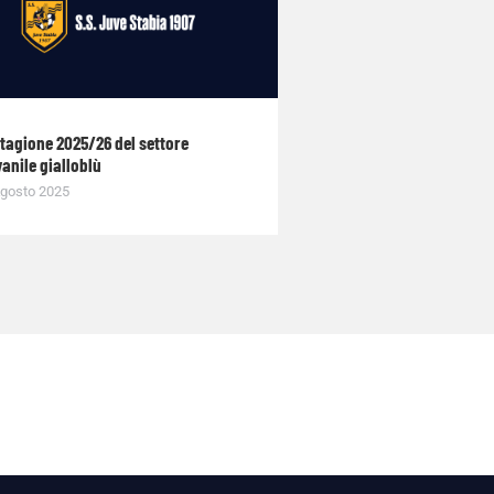
stagione 2025/26 del settore
anile gialloblù
gosto 2025