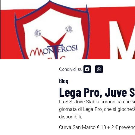
Condividi su:
Blog
Lega Pro, Juve St
La S.S. Juve Stabia comunica che so
giornata di Lega Pro, che si gioche
disponibili:
Curva San Marco € 10 + 2 € prevendit