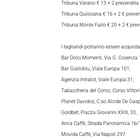
Tribuna Varano € 13 + 2 prevendita –
Tribuna Quisisana € 16 + 2 € prevend
Tribuna Monte Faito € 20 + 2 € preve
I tagliandi potranno essere acquistat
Bar Dolci Momenti, Via G. Cosenza 
Bar Gialloblu, Viale Europa 101;
Agenzia Intralot, Viale Europa 31;
Tabaccheria del Corso, Corso Vittor
Planet Davidos, C.so Alcide De Gasp
Goldbet, Piazza Giovanni XXIII, 33;
Anca Caffè, Strada Panoramica 1b/
Movida Caffè, Via Napoli 297.