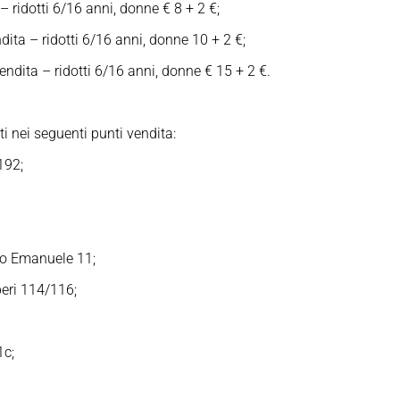
 ridotti 6/16 anni, donne € 8 + 2 €;
ita – ridotti 6/16 anni, donne 10 + 2 €;
ndita – ridotti 6/16 anni, donne € 15 + 2 €.
i nei seguenti punti vendita:
192;
io Emanuele 11;
eri 114/116;
1c;