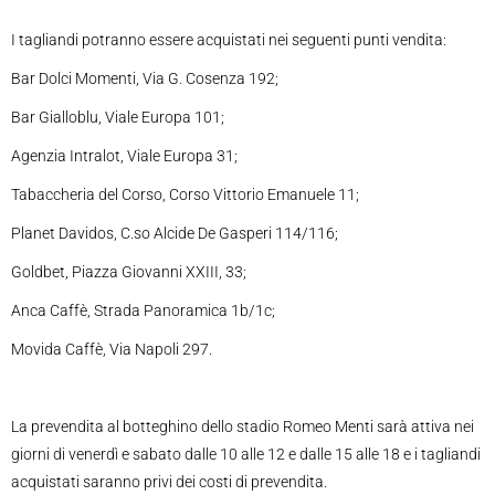
I tagliandi potranno essere acquistati nei seguenti punti vendita:
Bar Dolci Momenti, Via G. Cosenza 192;
Bar Gialloblu, Viale Europa 101;
Agenzia Intralot, Viale Europa 31;
Tabaccheria del Corso, Corso Vittorio Emanuele 11;
Planet Davidos, C.so Alcide De Gasperi 114/116;
Goldbet, Piazza Giovanni XXIII, 33;
Anca Caffè, Strada Panoramica 1b/1c;
Movida Caffè, Via Napoli 297.
La prevendita al botteghino dello stadio Romeo Menti sarà attiva nei
giorni di venerdì e sabato dalle 10 alle 12 e dalle 15 alle 18 e i tagliandi
acquistati saranno privi dei costi di prevendita.