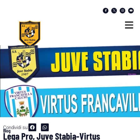
Condividi su:
Blog
Lega Pro, Juve Stabia-Virtus