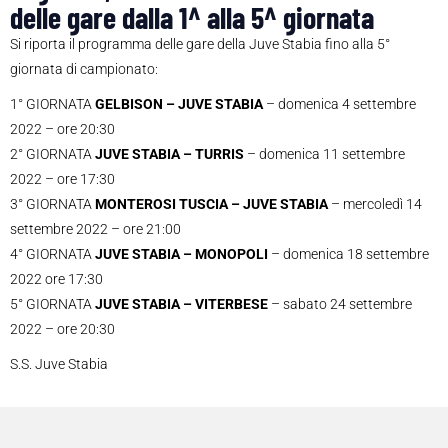
delle gare dalla 1^ alla 5^ giornata
Si riporta il programma delle gare della Juve Stabia fino alla 5°
giornata di campionato:
1° GIORNATA
GELBISON – JUVE STABIA
– domenica 4 settembre
2022 – ore 20:30
2° GIORNATA
JUVE STABIA – TURRIS
– domenica 11 settembre
2022 – ore 17:30
3° GIORNATA
MONTEROSI TUSCIA – JUVE STABIA
– mercoledì 14
settembre 2022 – ore 21:00
4° GIORNATA
JUVE STABIA – MONOPOLI
– domenica 18 settembre
2022 ore 17:30
5° GIORNATA
JUVE STABIA – VITERBESE
– sabato 24 settembre
2022 – ore 20:30
S.S. Juve Stabia