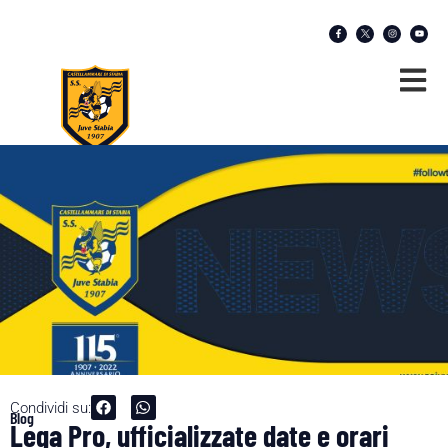
Condividi su:
Blog
Lega Pro, ufficializzate date e orari