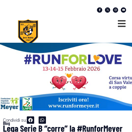
Condividi su:
Blog
Lega Serie B “corre” la #RunforMeyer