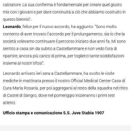
calciatore. La sua conferma è fondamentale per creare quel giusto
mix con i giovani e per dare continuità a ciò che abbiamo costruito in
questo biennio”.
Leonardo
, felice per il nuovo accordo, ha aggiunto: “Sono molto
contento di aver trovato l’accordo per il prolungamento, sia io che la
società volevamo continuare il percorso iniziato due anni fa. Mi sono
sentito a casa sin da subito a Castellammare e non vedo l’ora di
ripartire, ancora più carico di prima, per toglierci tante soddisfazioni
insieme ai nostri tifosi”.
Leonardo arrivato ieri sera a Castellammare, ha svolto le visite
mediche in mattinata presso il nostro Official Medical Center Casa di
Cura Maria Rosaria, per poi aggregarsi al resto della squadra nel ritiro
di Castel di Sangro, dove nel pomeriggio inizieranno i primi test
atletici.
Ufficio stampa e comunicazione S.S. Juve Stabia 1907