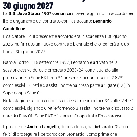
30 giugno 2027
La
S.S. Juve Stabia 1907 comunica
di aver raggiunto un accordo per
il prolungamento del contratto con l’attaccante
Leonardo
Candellone.
Il calciatore, il cui precedente accordo era in scadenza il 30 giugno
2025, ha firmato un nuovo contratto biennale che lo legherà al club
fino al 30 giugno 2027.
Nato a Torino, il 15 settembre 1997, Leonardo é arrivato nella
sessione estiva del calciomercato 2023/24, contribuendo alla
promozione in Serie BKT con 34 presenze, per un totale di 2.823′
complessivi, 10 reti e 6 assist. Inoltre ha preso parte a 2 gare (92’) in
Supercoppa Serie C.
Nella stagione appena conclusa é sceso in campo per 34 volte, 2.424’
complessivi, siglando 6 reti e fornendo 2 assist. Inoltre ha disputato 2
gare dei Play Off Serie BKT e 1 gara di Coppa Italia Frecciarossa.
Il presidente
Andrea Langella
, dopo la firma, ha dichiarato: “Siamo
felici di proseguire il percorso con Leonardo, uomo prima che