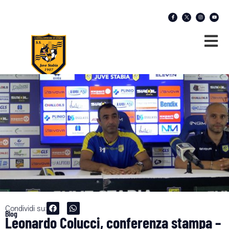
Condividi su:
Blog
Leonardo Colucci, conferenza stampa –