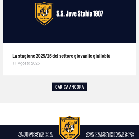
La stagione 2025/26 del settore giovanile gialloblù
11 Agosto 2025
CARICA ANCORA
#JUVESTABIA
#WEARETHEWASPS