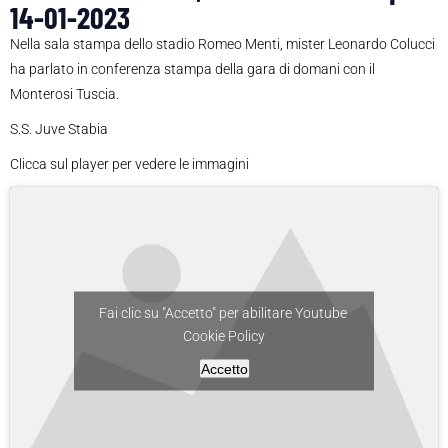
14-01-2023
Nella sala stampa dello stadio Romeo Menti, mister Leonardo Colucci
ha parlato in conferenza stampa della gara di domani con il
Monterosi Tuscia.
S.S. Juve Stabia
Clicca sul player per vedere le immagini
Fai clic su "Accetto" per abilitare Youtube
Cookie Policy
Accetto