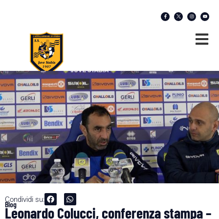
Condividi su:
Blog
Leonardo Colucci, conferenza stampa –