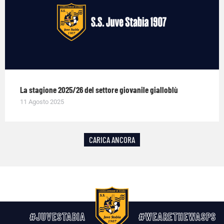
La stagione 2025/26 del settore giovanile gialloblù
11 Agosto 2025
CARICA ANCORA
#JUVESTABIA
#WEARETHEWASPS