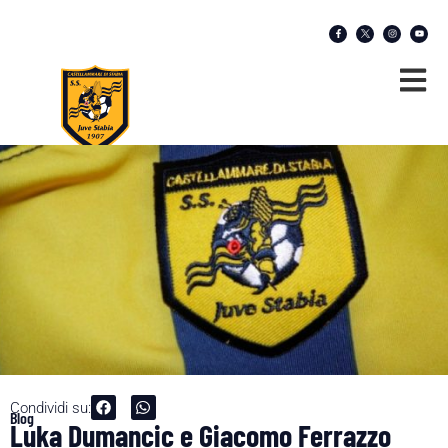
Condividi su:
Blog
Luka Dumancic e Giacomo Ferrazzo