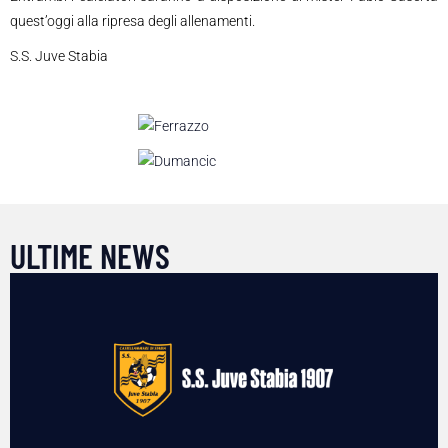
quest’oggi alla ripresa degli allenamenti.
S.S. Juve Stabia
ULTIME NEWS