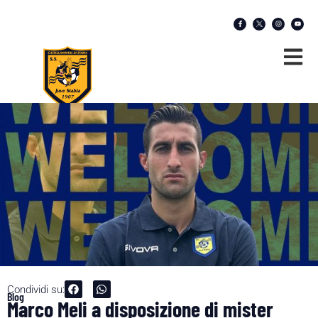
Condividi su:
Blog
Marco Meli a disposizione di mister