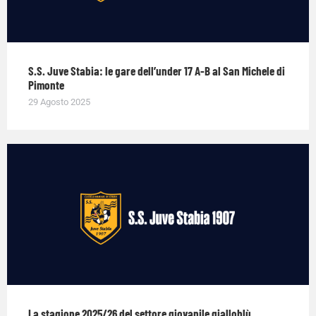
S.S. Juve Stabia: le gare dell’under 17 A-B al San Michele di
Pimonte
29 Agosto 2025
La stagione 2025/26 del settore giovanile gialloblù