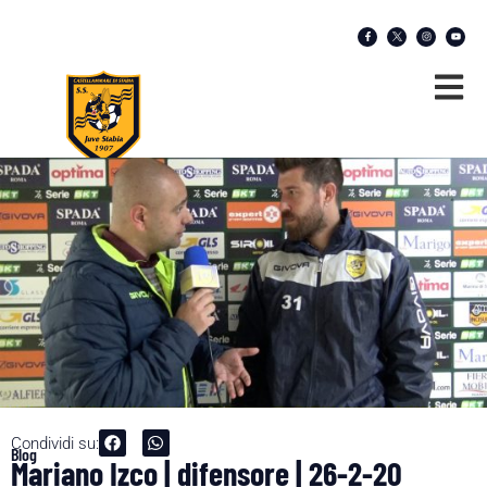
Condividi su:
Blog
Mariano Izco | difensore | 26-2-20