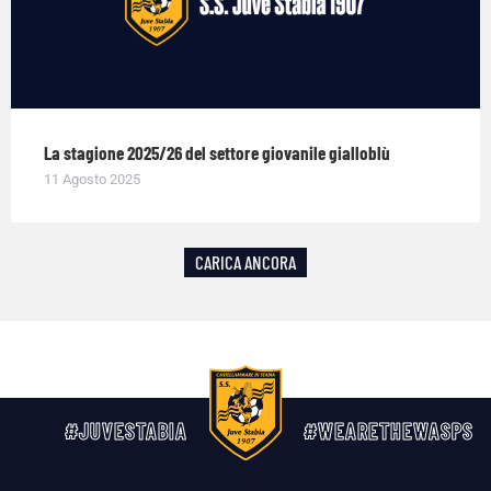
La stagione 2025/26 del settore giovanile gialloblù
11 Agosto 2025
CARICA ANCORA
#JUVESTABIA
#WEARETHEWASPS