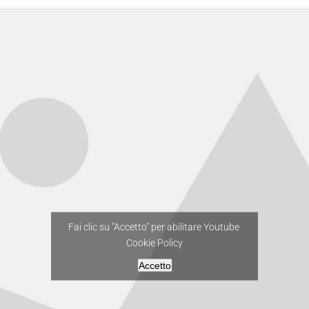
Fai clic su "Accetto" per abilitare Youtube
Cookie Policy
Accetto