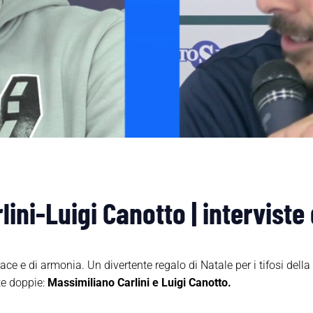
ini-Luigi Canotto | interviste
 pace e di armonia. Un divertente regalo di Natale per i tifosi de
ste doppie:
Massimiliano Carlini e Luigi Canotto.