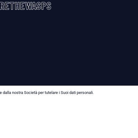
RETHEWASPS
dalla nostra Società per tutelare i Suoi dati personali.