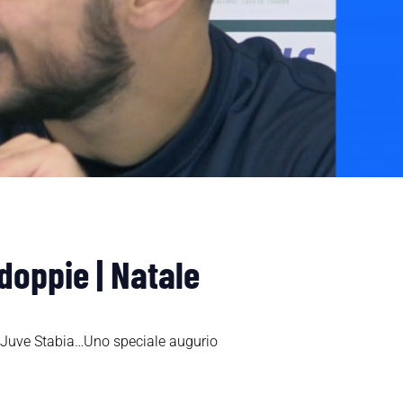
 doppie | Natale
lla Juve Stabia…Uno speciale augurio