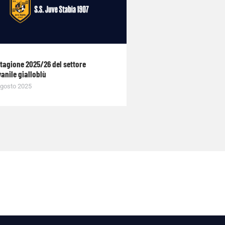
stagione 2025/26 del settore
anile gialloblù
gosto 2025