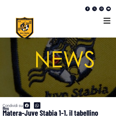
Condividi su:
Blog
Matera-Juve Stabia 1-1, il tabellino