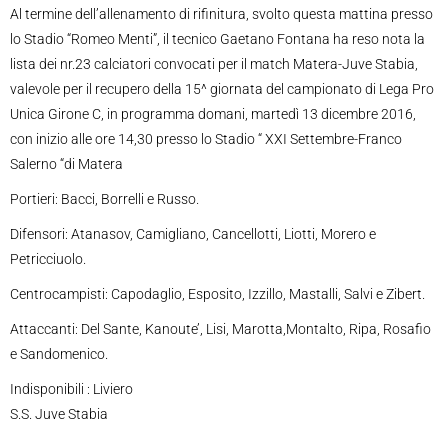
Al termine dell’allen­amento di rifinitura, svolto questa mattina presso
lo Stadio “Romeo Menti”, il tecnico Gaetano Fontana ha reso not­a la
lista dei nr.23 calciatori convocati per il match Matera-Juve Stabia,
valevole per il recupero della 15^ giornata del campionato di Lega Pro
Unica Girone C, in programma domani, martedì 13 dicembre 2016,
con inizio alle ore 14,30 presso lo Stadio “ XXI Settembre-Franco
Salerno “di Matera
Portieri: Bacci, Borrelli e Russo.
Difensori: Atanasov, Camigliano, Cancellotti, Liotti, Morero e
Petricciuolo.
Centrocampisti: Capodaglio, Esposito, Izzillo, Mastalli, Salvi e Zibert.
Attaccanti: Del Sante, Kanoute’, Lisi, Marotta,Montalto, Ripa, Rosafio
e Sandomenico.
Indisponibili : Liviero
S.S. Juve Stabia