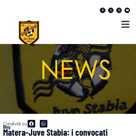
Condividi su:
Blog
Matera-Juve Stabia: i convocati