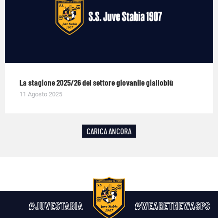
La stagione 2025/26 del settore giovanile gialloblù
11 Agosto 2025
CARICA ANCORA
#JUVESTABIA
#WEARETHEWASPS