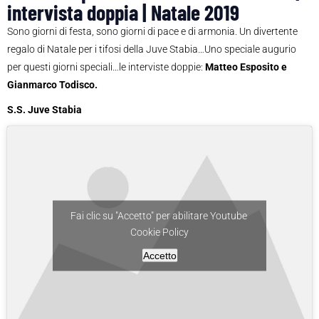
intervista doppia | Natale 2019
Sono giorni di festa, sono giorni di pace e di armonia. Un divertente
regalo di Natale per i tifosi della Juve Stabia…Uno speciale augurio
per questi giorni speciali…le interviste doppie:
Matteo Esposito e
Gianmarco Todisco.
S.S. Juve Stabia
Fai clic su "Accetto" per abilitare Youtube
Cookie Policy
Accetto