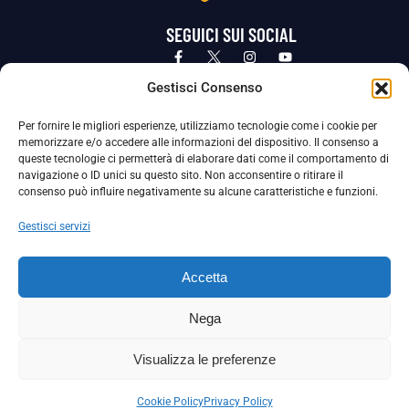
SEGUICI SUI SOCIAL
Privacy Policy
Cookie Policy
Termini e condizioni generali
Gestisci Consenso
Per fornire le migliori esperienze, utilizziamo tecnologie come i cookie per
La Società ha nominato il Responsabile della Protezione dei Dati Personali (DPO), figura specializzata che vigila sulle modalità
memorizzare e/o accedere alle informazioni del dispositivo. Il consenso a
adottate dalla nostra Società per tutelare i Suoi dati personali.
queste tecnologie ci permetterà di elaborare dati come il comportamento di
navigazione o ID unici su questo sito. Non acconsentire o ritirare il
Per contattare il DPO può scrivere a
consenso può influire negativamente su alcune caratteristiche e funzioni.
dpo@ssjuvestabia.it
Gestisci servizi
Può contattare sempre
dpo@ssjuvestabia.it
Accetta
anche per quanto riguarda la normativa vigente in materia di Whistleblowing.
Nega
La Società ha inoltre adottato un proprio Codice Etico, consultabile al seguente link:
Visualizza le preferenze
Scarica il Codice Etico
Cookie Policy
Privacy Policy
Copyright © 2024 – S.S. JUVE STABIA 1907 | P.IVA: 04246411211 | Tutti i diritti sono riservati | Made with
by
Rossi Web Media