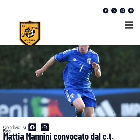
Condividi su:
Blog
Mattia Mannini convocato dal c.t.