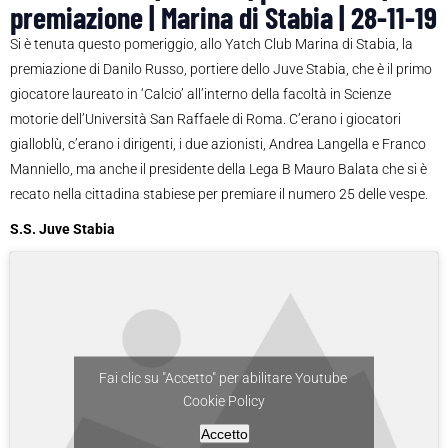
premiazione | Marina di Stabia | 28-11-19
Si è tenuta questo pomeriggio, allo Yatch Club Marina di Stabia, la
premiazione di Danilo Russo, portiere dello Juve Stabia, che è il primo
giocatore laureato in ‘Calcio’ all’interno della facoltà in Scienze
motorie dell’Università San Raffaele di Roma. C’erano i giocatori
gialloblù, c’erano i dirigenti, i due azionisti, Andrea Langella e Franco
Manniello, ma anche il presidente della Lega B Mauro Balata che si è
recato nella cittadina stabiese per premiare il numero 25 delle vespe.
S.S. Juve Stabia
Fai clic su "Accetto" per abilitare Youtube
Cookie Policy
Accetto