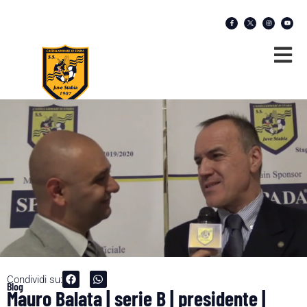
Condividi su:
Blog
Mauro Balata | serie B | presidente |