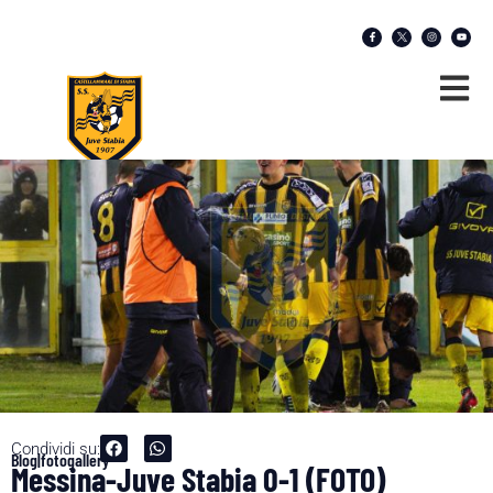
Condividi su:
Blog|fotogallery
Messina-Juve Stabia 0-1 (FOTO)