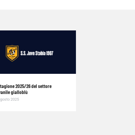
stagione 2025/26 del settore
anile gialloblù
gosto 2025