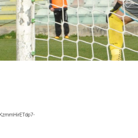
4mKzmmHirETdp7-