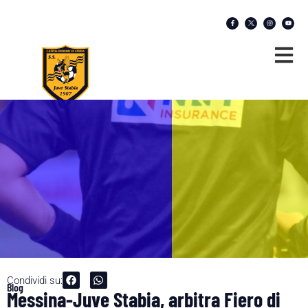
Condividi su:
Blog
Messina-Juve Stabia, arbitra Fiero di