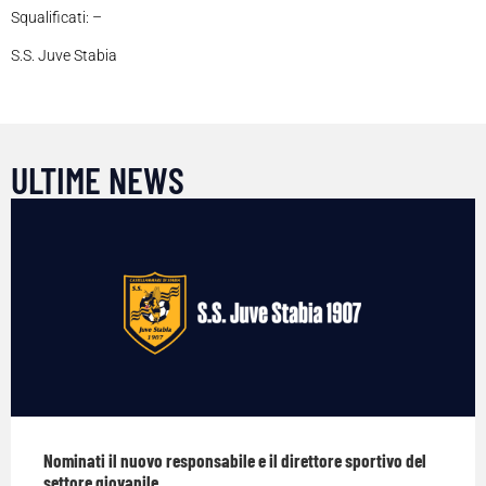
Squalificati: –
S.S. Juve Stabia
ULTIME NEWS
Nominati il nuovo responsabile e il direttore sportivo del
settore giovanile