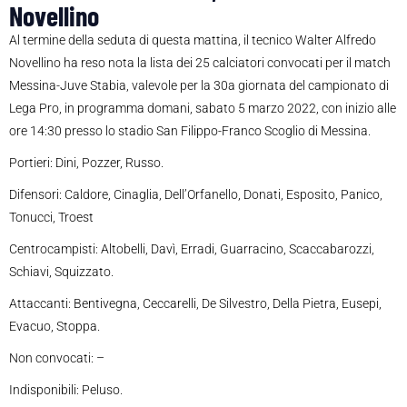
Novellino
Al termine della seduta di questa mattina, il tecnico Walter Alfredo
Novellino ha reso nota la lista dei 25 calciatori convocati per il match
Messina-Juve Stabia, valevole per la 30a giornata del campionato di
Lega Pro, in programma domani, sabato 5 marzo 2022, con inizio alle
ore 14:30 presso lo stadio San Filippo-Franco Scoglio di Messina.
Portieri: Dini, Pozzer, Russo.
Difensori: Caldore, Cinaglia, Dell’Orfanello, Donati, Esposito, Panico,
Tonucci, Troest
Centrocampisti: Altobelli, Davì, Erradi, Guarracino, Scaccabarozzi,
Schiavi, Squizzato.
Attaccanti: Bentivegna, Ceccarelli, De Silvestro, Della Pietra, Eusepi,
Evacuo, Stoppa.
Non convocati: –
Indisponibili: Peluso.