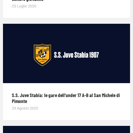
25 Luglio 2026
S.S. Juve Stabia: le gare dell’under 17 A-B al San Michele di
Pimonte
29 Agosto 2025